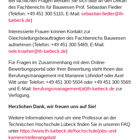
Bei fachlichen Fragen wenden Sie sich bitte an den Dekan
des Fachbereichs für Bauwesen Prof. Sebastian Fiedler
(Telefon: +49 451 300 5110, E-Mail:
sebastian.fiedler@th-
luebeck.de
)
Interessierte Frauen können Kontakt zur
Gleichstellungsbeauftragten des Fachbereichs Bauwesen
aufnehmen (Telefon: +49 451 300 5469, E-Mail:
nele.kraeher@th-luebeck.de
)
Für Fragen im Zusammenhang mit dem Online-
Bewerbungsportal oder Ihrer Bewerbung steht Ihnen das
Berufungsmanagement mit Marianne Löhndorf oder Axel
Witt unter Telefon: +49 451 300 5504 oder +49 451 300 5569
und E-Mail:
berufungsmanagement(at)th-luebeck.de
zur
Verfügung.
Herzlichen Dank, wir freuen uns auf Sie!
Weitere Informationen rund um eine Professur an der
Technischen Hochschule Lübeck finden Sie in unseren FAQ
unter
https://www.th-luebeck.de/hochschule/jobs-und-
karriere/stellenangebot/